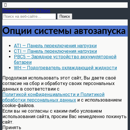
Генераторы FG Wilson
Опции системы автозапуска
ATI — Панель переключения нагрузки
CTI — Панель переключения нагрузки
PBC5 — Зарядное устройство аккумуляторной
батареи
WH — Подогреватель охлаждающей жидкости
Продолжая использовать этот сайт, Вы даете своё
согласие на сбор и обработку своих персональных
данных в соответствии с
Политикой конфиденциальности и Политикой
обработки персональных данных
и с использованием
cookie-файлов.
Если вы не согласны с каким-либо условием
использования сайта, просим Вас немедленно покинуть
сайт.
Принять