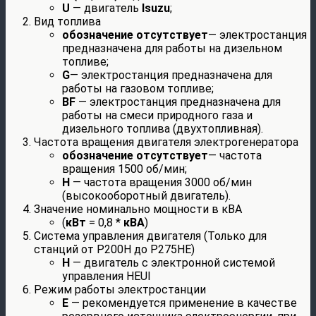
U
— двигатель
Isuzu
;
Вид топлива
обозначение отсутствует
— электростанция
предназначена для работы на дизельном
топливе;
G
— электростанция предназначена для
работы на газовом топливе;
BF
— электростанция предназначена для
работы на смеси природного газа и
дизельного топлива (двухтопливная).
Частота вращения двигателя электрогенератора
обозначение отсутствует
— частота
вращения 1500 об/мин;
H
— частота вращения 3000 об/мин
(высокооборотный двигатель).
Значение номинально мощности в кВА
(
кВт
= 0,8 *
кВА
)
Система управления двигателя (Только для
станций от P200H до P275HE)
Н
— двигатель с электронной системой
управления HEUI
Режим работы электростанции
E
— рекомендуется применение в качестве