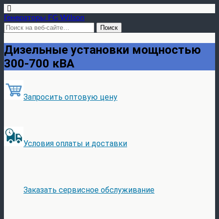
Генераторы FG Wilson
Дизельные установки мощностью
300-700 кВА
Запросить оптовую цену
Условия оплаты и доставки
Заказать сервисное обслуживание