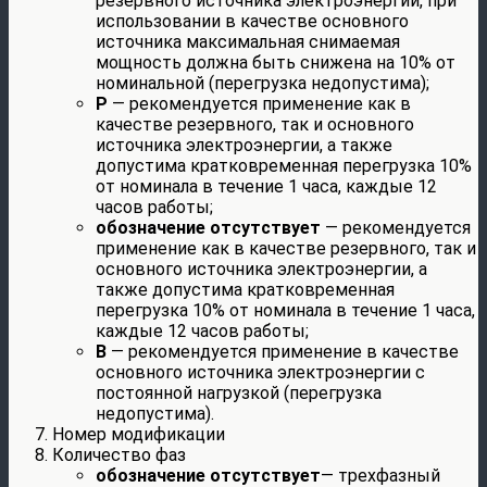
резервного источника электроэнергии, при
использовании в качестве основного
источника максимальная снимаемая
мощность должна быть снижена на 10% от
номинальной (перегрузка недопустима);
P
— рекомендуется применение как в
качестве резервного, так и основного
источника электроэнергии, а также
допустима кратковременная перегрузка 10%
от номинала в течение 1 часа, каждые 12
часов работы;
обозначение отсутствует
— рекомендуется
применение как в качестве резервного, так и
основного источника электроэнергии, а
также допустима кратковременная
перегрузка 10% от номинала в течение 1 часа,
каждые 12 часов работы;
B
— рекомендуется применение в качестве
основного источника электроэнергии с
постоянной нагрузкой (перегрузка
недопустима).
Номер модификации
Количество фаз
обозначение отсутствует
— трехфазный