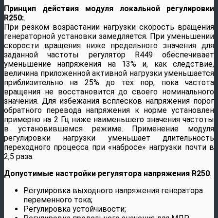
Принцип действия модуля локальной регулировки
R250:
.
При резком возрастании нагрузки скорость вращения
генераторной установки замедляется. При уменьшении
скорости вращения ниже предельного значения для
заданной частоты регулятор R449 обеспечивает
уменьшение напряжения на 13% и, как следствие,
величина приложенной активной нагрузки уменьшается
приблизительно на 25% до тех пор, пока частота
вращения не восстановится до своего номинального
значения. Для избежания всплесков напряжения порог
обратного перевода напряжения к норме установлен
примерно на 2 Гц ниже наименьшего значения частоты
в установившемся режиме. Применение модуля
регулировки нагрузки уменьшает длительность
переходного процесса при «набросе» нагрузки почти в
2,5 раза.
Допустимые настройки регулятора напряжения R250
.
Регулировка выходного напряжения генератора
переменного тока;
Регулировка устойчивости;